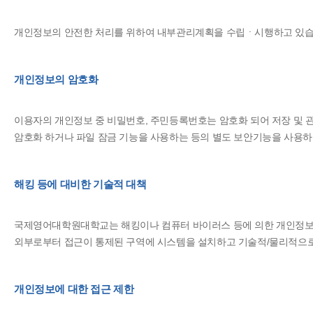
개인정보의 안전한 처리를 위하여 내부관리계획을 수립ㆍ시행하고 있습
개인정보의 암호화
이용자의 개인정보 중 비밀번호, 주민등록번호는 암호화 되어 저장 및 관
암호화 하거나 파일 잠금 기능을 사용하는 등의 별도 보안기능을 사용하
해킹 등에 대비한 기술적 대책
국제영어대학원대학교는 해킹이나 컴퓨터 바이러스 등에 의한 개인정보 
외부로부터 접근이 통제된 구역에 시스템을 설치하고 기술적/물리적으로
개인정보에 대한 접근 제한