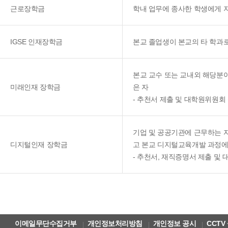
근로장학금
학내 업무에 종사한 학생에게 
IGSE 인재장학금
본교 졸업생이 본교의 타 학과
본교 교수 또는 교내외 해당분
미래인재 장학금
은 자
- 추천서 제출 및 대학원위원회
기업 및 공공기관에 근무하는 자
디지털인재 장학금
고 본교 디지털교육개발 과정에
- 추천서, 재직증명서 제출 및
이메일무단수집거부
개인정보처리방침
개인정보 공시
CCTV