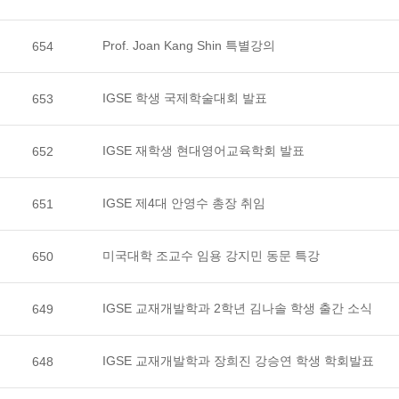
Prof. Joan Kang Shin 특별강의
654
IGSE 학생 국제학술대회 발표
653
IGSE 재학생 현대영어교육학회 발표
652
IGSE 제4대 안영수 총장 취임
651
미국대학 조교수 임용 강지민 동문 특강
650
IGSE 교재개발학과 2학년 김나솔 학생 출간 소식
649
IGSE 교재개발학과 장희진 강승연 학생 학회발표
648